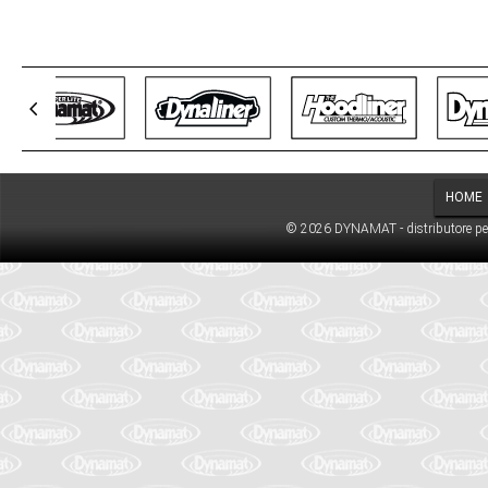
HOME
© 2026 DYNAMAT - distributore per l