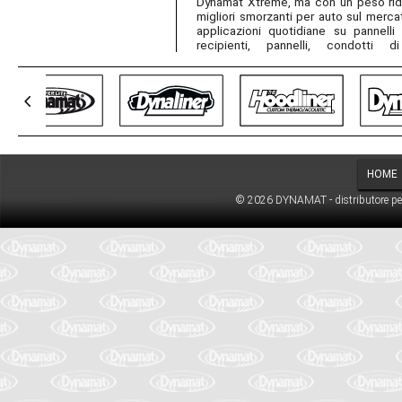
Dynamat Xtreme, ma con un peso rido
in puro alluminio, resistente, legge
migliori smorzanti per auto sul mercato è anche un materiale eccellente per
vibrazioni meglio di qualsiasi altro prodotto sul mercato. Per ottenere bassi
applicazioni quotidiane su pannelli 
recipienti, pannelli, condotti d
HOME
© 2026 DYNAMAT - distributore per l