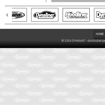
HOME
© 2026 DYNAMAT - distributore per l