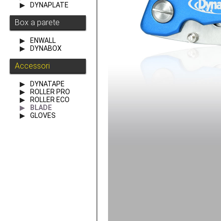
DYNAPLATE
Box a parete
ENWALL
DYNABOX
Accessori
DYNATAPE
ROLLER PRO
ROLLER ECO
BLADE
GLOVES